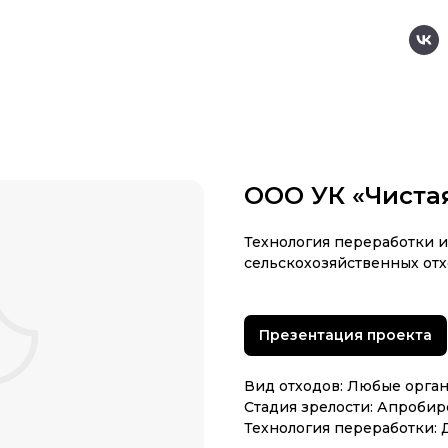
ООО УК «Чиста
Технология переработки 
сельскохозяйственных от
Презентация проекта
Вид отходов: Любые орга
Стадия зрелости: Апроби
Технология переработки: 